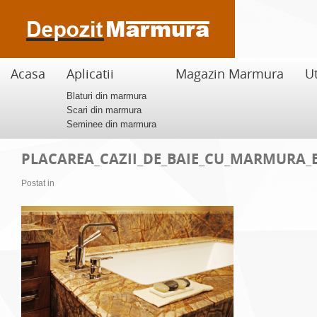
Acasa
Aplicatii
Magazin Marmura
Ut
Blaturi din marmura
Scari din marmura
Seminee din marmura
PLACAREA_CAZII_DE_BAIE_CU_MARMURA_
Postat in