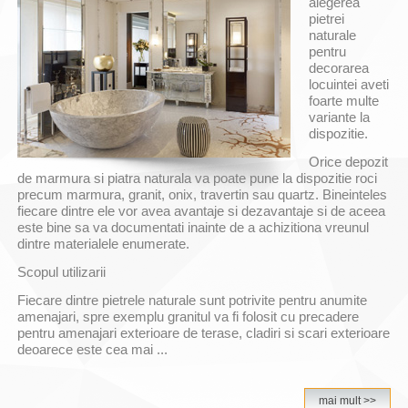
alegerea
pietrei
naturale
pentru
decorarea
locuintei aveti
foarte multe
variante la
dispozitie.
Orice depozit
de marmura si piatra naturala va poate pune la dispozitie roci
precum marmura, granit, onix, travertin sau quartz. Bineinteles
fiecare dintre ele vor avea avantaje si dezavantaje si de aceea
este bine sa va documentati inainte de a achizitiona vreunul
dintre materialele enumerate.
Scopul utilizarii
Fiecare dintre pietrele naturale sunt potrivite pentru anumite
amenajari, spre exemplu granitul va fi folosit cu precadere
pentru amenajari exterioare de terase, cladiri si scari exterioare
deoarece este cea mai ...
mai mult >>