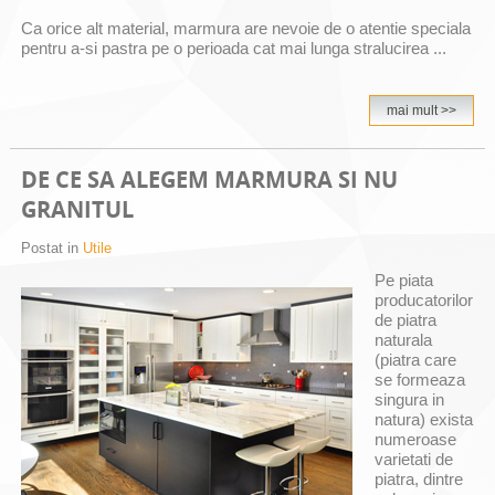
Ca orice alt material, marmura are nevoie de o atentie speciala
pentru a-si pastra pe o perioada cat mai lunga stralucirea ...
mai mult >>
DE CE SA ALEGEM MARMURA SI NU
GRANITUL
Postat in
Utile
Pe piata
producatorilor
de piatra
naturala
(piatra care
se formeaza
singura in
natura) exista
numeroase
varietati de
piatra, dintre