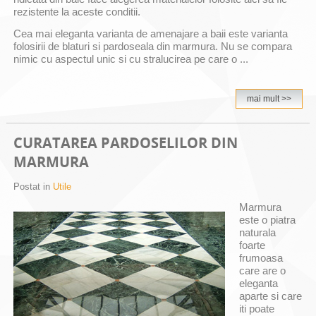
rezistente la aceste conditii.
Cea mai eleganta varianta de amenajare a baii este varianta
folosirii de blaturi si pardoseala din marmura. Nu se compara
nimic cu aspectul unic si cu stralucirea pe care o ...
mai mult >>
CURATAREA PARDOSELILOR DIN
MARMURA
Postat in
Utile
Marmura
este o piatra
naturala
foarte
frumoasa
care are o
eleganta
aparte si care
iti poate