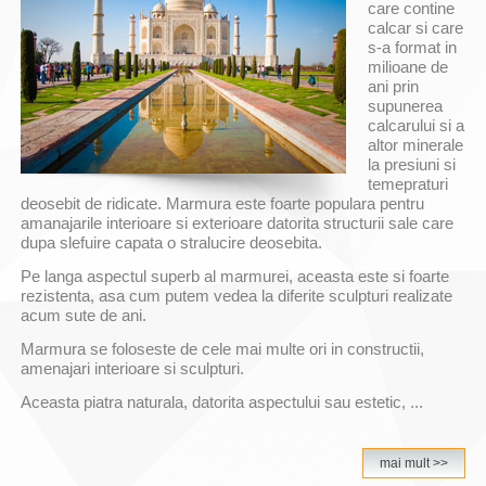
care contine
calcar si care
s-a format in
milioane de
ani prin
supunerea
calcarului si a
altor minerale
la presiuni si
temepraturi
deosebit de ridicate. Marmura este foarte populara pentru
amanajarile interioare si exterioare datorita structurii sale care
dupa slefuire capata o stralucire deosebita.
Pe langa aspectul superb al marmurei, aceasta este si foarte
rezistenta, asa cum putem vedea la diferite sculpturi realizate
acum sute de ani.
Marmura se foloseste de cele mai multe ori in constructii,
amenajari interioare si sculpturi.
Aceasta piatra naturala, datorita aspectului sau estetic, ...
mai mult >>