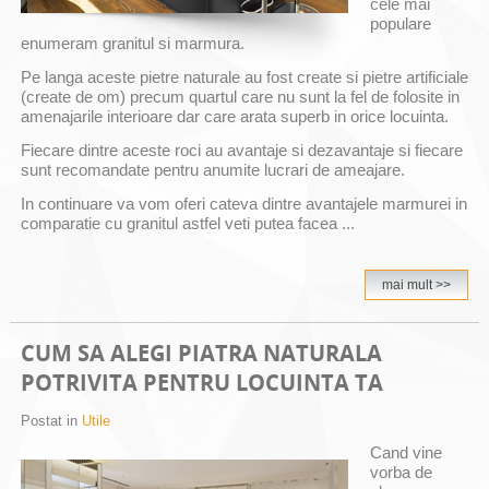
cele mai
populare
enumeram granitul si marmura.
Pe langa aceste pietre naturale au fost create si pietre artificiale
(create de om) precum quartul care nu sunt la fel de folosite in
amenajarile interioare dar care arata superb in orice locuinta.
Fiecare dintre aceste roci au avantaje si dezavantaje si fiecare
sunt recomandate pentru anumite lucrari de ameajare.
In continuare va vom oferi cateva dintre avantajele marmurei in
comparatie cu granitul astfel veti putea facea ...
mai mult >>
CUM SA ALEGI PIATRA NATURALA
POTRIVITA PENTRU LOCUINTA TA
Postat in
Utile
Cand vine
vorba de