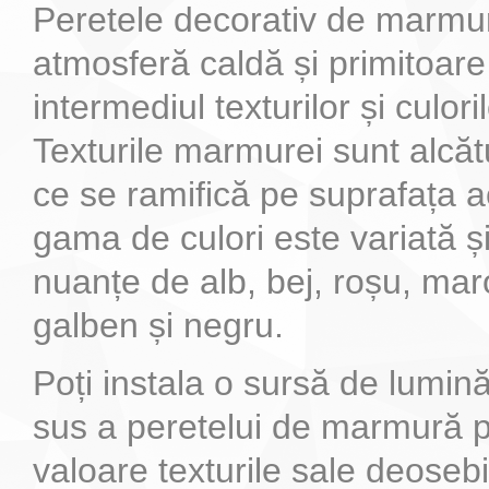
Peretele decorativ de marmu
atmosferă caldă și primitoare
intermediul texturilor și culori
Texturile marmurei sunt alcăt
ce se ramifică pe suprafața ac
gama de culori este variată ș
nuanțe de alb, bej, roșu, mar
galben și negru.
Poți instala o sursă de lumin
sus a peretelui de marmură p
valoare texturile sale deosebi