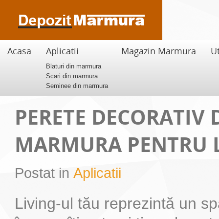
Acasa
Aplicatii
Magazin Marmura
Ut
Blaturi din marmura
Scari din marmura
Seminee din marmura
PERETE DECORATIV 
MARMURA PENTRU L
Postat in
Aplicatii
Living-ul tău reprezintă un sp