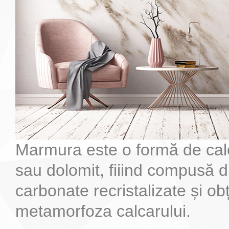
Marmura este o formă de cal
sau dolomit, fiiind compusă d
carbonate recristalizate și ob
metamorfoza calcarului.