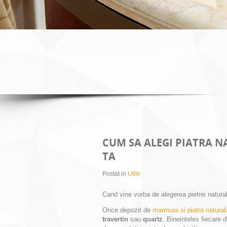
CUM SA ALEGI PIATRA 
TA
Postat in
Utile
Cand vine vorba de alegerea pietrei natural
Orice depozit de
marmura si piatra natural
travertin
sau
quartz
. Bineinteles fiecare 