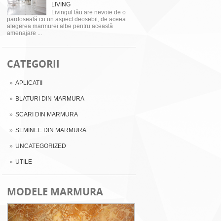
LIVING
Livingul tău are nevoie de o
pardoseală cu un aspect deosebit, de aceea
alegerea marmurei albe pentru această
amenajare ...
CATEGORII
APLICATII
BLATURI DIN MARMURA
SCARI DIN MARMURA
SEMINEE DIN MARMURA
UNCATEGORIZED
UTILE
MODELE MARMURA