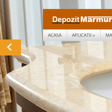
ACASA
APLICATII
»
MA