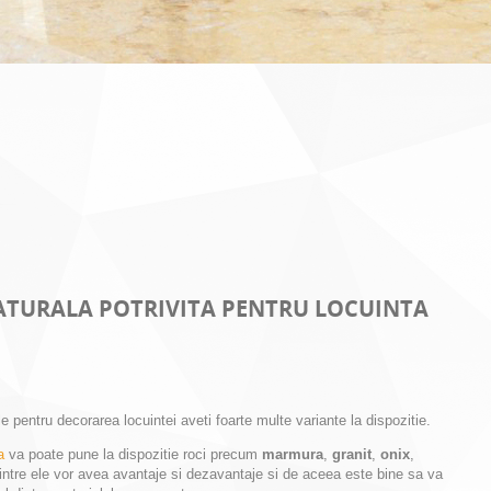
NATURALA POTRIVITA PENTRU LOCUINTA
e pentru decorarea locuintei aveti foarte multe variante la dispozitie.
a
va poate pune la dispozitie roci precum
marmura
,
granit
,
onix
,
dintre ele vor avea avantaje si dezavantaje si de aceea este bine sa va