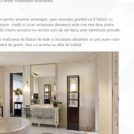
ul dintre materialele enumerate.
ite pentru anumite amenajari, spre exemplu granitul va fi folosit cu
rase, cladiri si scari exterioare deoarece este cea mai dura piatra
fic intens aceasta va rezista zeci de ani daca este intretinuta periodic.
u realizarea de blaturi de baie si bucatarie deoarece se pot pune vase
blatul de granit, fara ca acesta sa aiba de suferit.