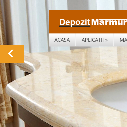
ACASA
APLICATII
»
MA