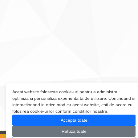
Acest website foloseste cookie-uri pentru a administra,
optimiza si personaliza experienta ta de utilizare. Continuand si
interactionand in orice mod cu acest website, esti de acord cu
folosirea cookie-urilor conform conditiilor noastre.
Accepta toate
Refuza toate