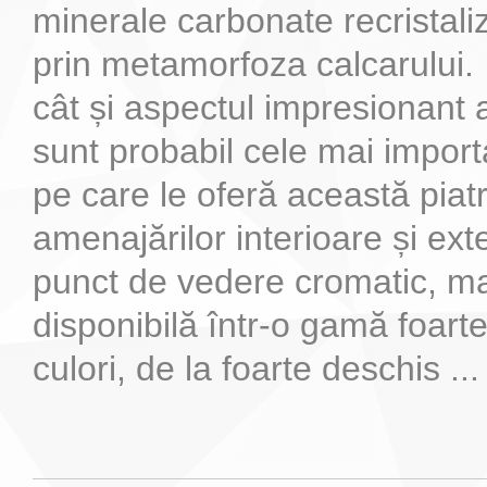
minerale carbonate recristaliz
prin metamorfoza calcarului.
cât și aspectul impresionant 
sunt probabil cele mai import
pe care le oferă această piat
amenajărilor interioare și ext
punct de vedere cromatic, m
disponibilă într-o gamă foarte
culori, de la foarte deschis ...