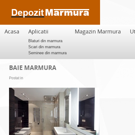
Acasa
Aplicatii
Magazin Marmura
Ut
Blaturi din marmura
Scari din marmura
Seminee din marmura
BAIE MARMURA
Postat in