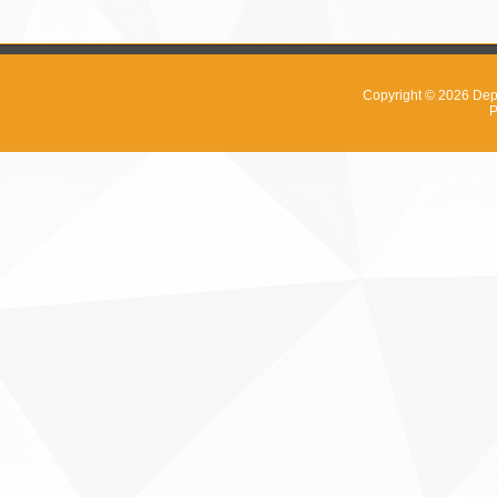
Copyright © 2026
Dep
P