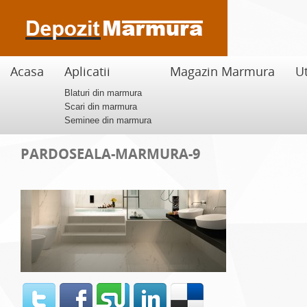
Acasa
Aplicatii
Magazin Marmura
Ut
Blaturi din marmura
Scari din marmura
Seminee din marmura
PARDOSEALA-MARMURA-9