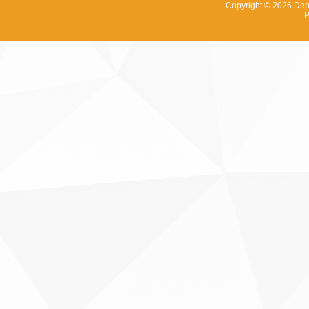
Copyright © 2026
Dep
P