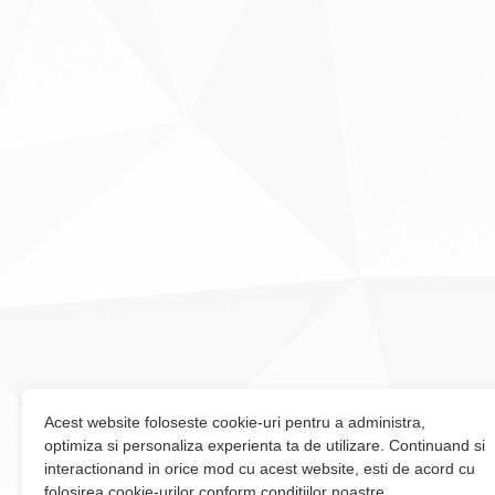
Acest website foloseste cookie-uri pentru a administra,
optimiza si personaliza experienta ta de utilizare. Continuand si
interactionand in orice mod cu acest website, esti de acord cu
folosirea cookie-urilor conform conditiilor noastre.