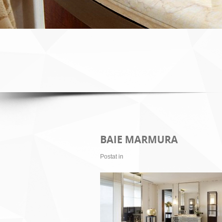
BAIE MARMURA
Postat in