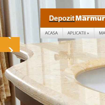
ACASA
APLICATII
»
MA