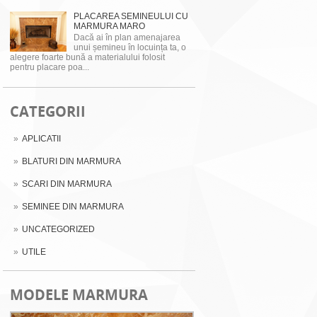
PLACAREA SEMINEULUI CU
MARMURA MARO
Dacă ai în plan amenajarea
unui șemineu în locuința ta, o
alegere foarte bună a materialului folosit
pentru placare poa...
CATEGORII
APLICATII
BLATURI DIN MARMURA
SCARI DIN MARMURA
SEMINEE DIN MARMURA
UNCATEGORIZED
UTILE
MODELE MARMURA