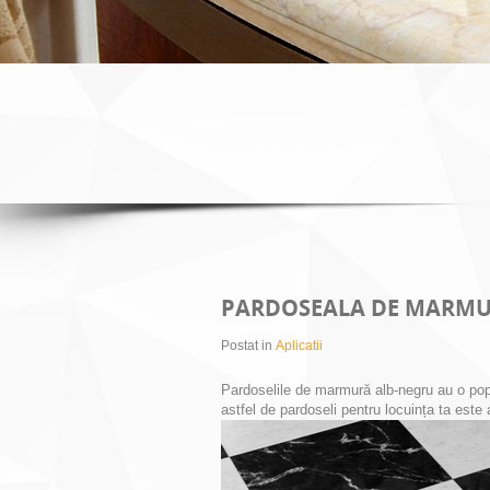
PARDOSEALA DE MARMU
Postat in
Aplicatii
Pardoselile de marmură alb-negru au o popu
astfel de pardoseli pentru locuința ta este