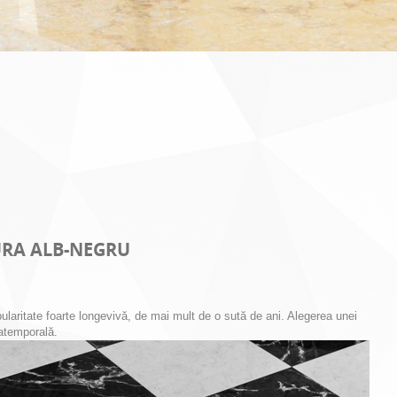
RA ALB-NEGRU
laritate foarte longevivă, de mai mult de o sută de ani. Alegerea unei
 atemporală.