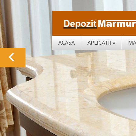
ACASA
APLICATII
»
MA