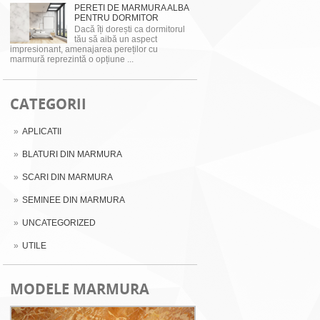
PERETI DE MARMURA ALBA
PENTRU DORMITOR
Dacă îți dorești ca dormitorul
tău să aibă un aspect
impresionant, amenajarea pereților cu
marmură reprezintă o opțiune ...
CATEGORII
APLICATII
BLATURI DIN MARMURA
SCARI DIN MARMURA
SEMINEE DIN MARMURA
UNCATEGORIZED
UTILE
MODELE MARMURA