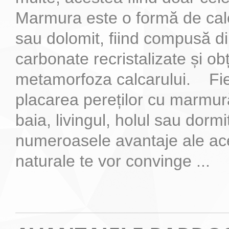
Marmura este o formă de cal
sau dolomit, fiind compusă d
carbonate recristalizate și ob
metamorfoza calcarului. Fie 
placarea pereților cu marmură
baia, livingul, holul sau dormi
numeroasele avantaje ale ace
naturale te vor convinge ...