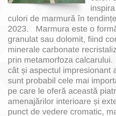
inspira
culori de marmură în tendințe
2023. Marmura este o formă
granulat sau dolomit, fiind c
minerale carbonate recristaliz
prin metamorfoza calcarului.
cât și aspectul impresionant 
sunt probabil cele mai import
pe care le oferă această piat
amenajărilor interioare și ext
punct de vedere cromatic, m