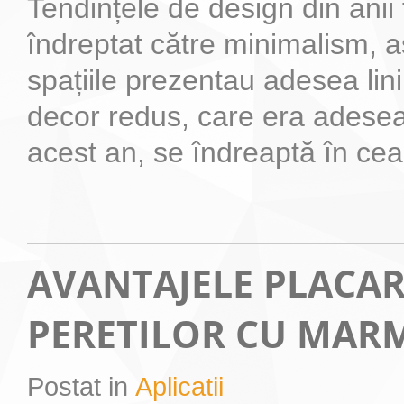
Tendințele de design din anii 
îndreptat către minimalism, as
spațiile prezentau adesea lini
decor redus, care era adesea
acest an, se îndreaptă în ceala
AVANTAJELE PLACAR
PERETILOR CU MA
Postat in
Aplicatii