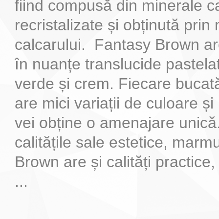
fiind compusă din minerale c
recristalizate și obținută pri
calcarului. Fantasy Brown are
în nuanțe translucide pastelat
verde și crem. Fiecare bucat
are mici variații de culoare și
vei obține o amenajare unică
calitățile sale estetice, mar
Brown are și calități practice,
...