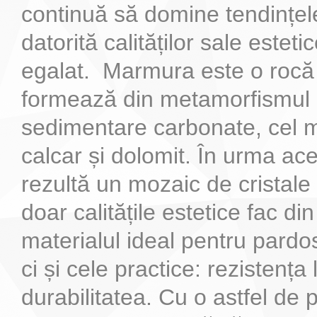
continuă să domine tendințel
datorită calităților sale estet
egalat. Marmura este o rocă
formează din metamorfismul r
sedimentare carbonate, cel m
calcar și dolomit. În urma ac
rezultă un mozaic de cristal
doar calitățile estetice fac d
materialul ideal pentru pardo
ci și cele practice: rezistența 
durabilitatea. Cu o astfel de