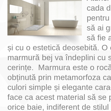
cada d
pentru 
să ai g
să fie 
și cu o estetică deosebită. O
marmură bej va îndeplini cu 
cerințe. Marmura este o roc
obținută prin metamorfoza ca
culori simple și elegante cara
face ca acest material să se 
orice baie, indiferent de stilu