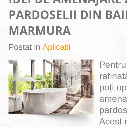
PARDOSELII DIN BAI
MARMURA
Postat in
Aplicatii
Pentru
rafinat
poți o
amenaj
pardos
Acest 