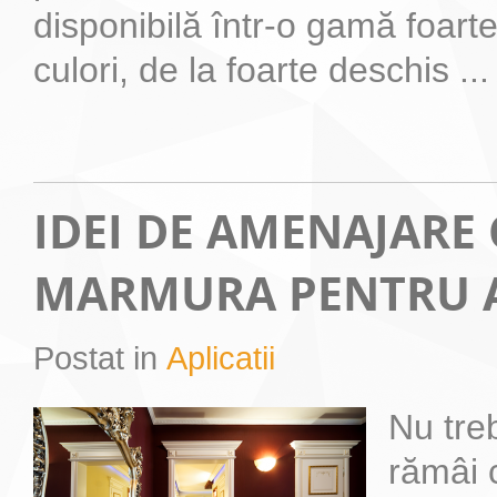
disponibilă într-o gamă foarte
culori, de la foarte deschis ...
IDEI DE AMENAJARE
MARMURA PENTRU 
Postat in
Aplicatii
Nu tre
rămâi 