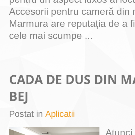
Accesorii pentru cameră di
Marmura are reputația de a fi
cele mai scumpe ...
CADA DE DUS DIN 
BEJ
Postat in
Aplicatii
Atunci