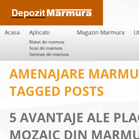
Acasa
Aplicatii
Magazin Marmura
Ut
Blaturi din marmura
Scari din marmura
Seminee din marmura
AMENAJARE MARMU
TAGGED POSTS
5 AVANTAJE ALE PLA
MOZAIC DIN MARM