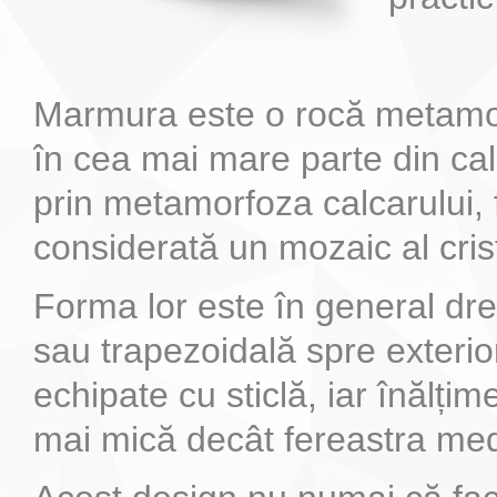
Marmura este o rocă metamo
în cea mai mare parte din calc
prin metamorfoza calcarului, 
considerată un mozaic al cris
Forma lor este în general dr
sau trapezoidală spre exterior,
echipate cu sticlă, iar înălțim
mai mică decât fereastra me