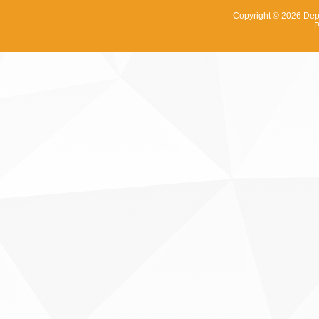
Copyright © 2026
Dep
P