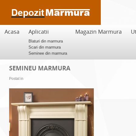
Acasa
Aplicatii
Magazin Marmura
Ut
Blaturi din marmura
Scari din marmura
Seminee din marmura
SEMINEU MARMURA
Postat in