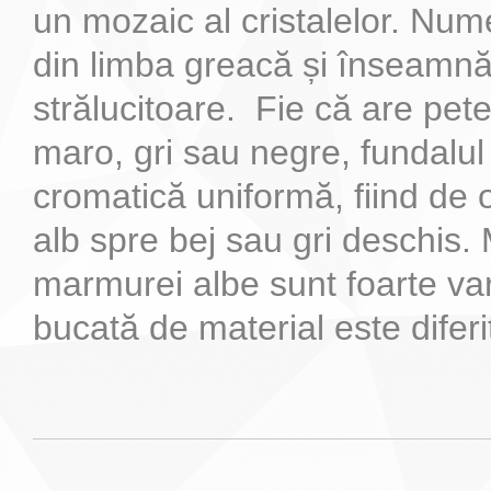
un mozaic al cristalelor. Num
din limba greacă și înseamnă
strălucitoare. Fie că are pete
maro, gri sau negre, fundalul
cromatică uniformă, fiind de o
alb spre bej sau gri deschis.
marmurei albe sunt foarte vari
bucată de material este diferit