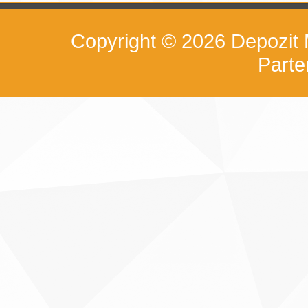
Copyright © 2026
Depozit
Part