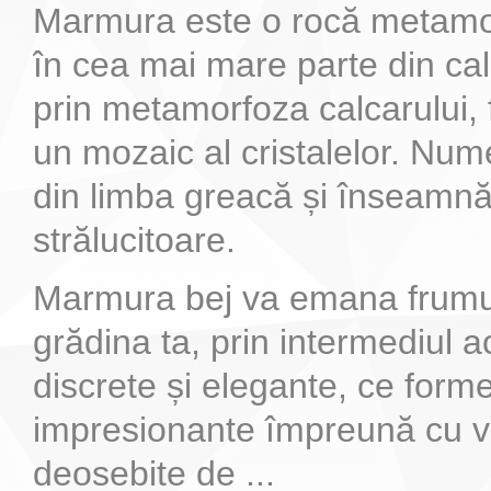
Marmura este o rocă metamo
în cea mai mare parte din calc
prin metamorfoza calcarului, 
un mozaic al cristalelor. Num
din limba greacă și înseamnă
strălucitoare.
Marmura bej va emana frumuse
grădina ta, prin intermediul a
discrete și elegante, ce for
impresionante împreună cu v
deosebite de ...