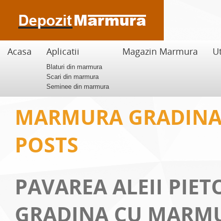
Acasa
Aplicatii
Magazin Marmura
Ut
Blaturi din marmura
Scari din marmura
Seminee din marmura
MARMURA GRADINA
POSTS
PAVAREA ALEII PIET
GRADINA CU MARMU