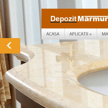
ACASA
APLICATII
»
MA