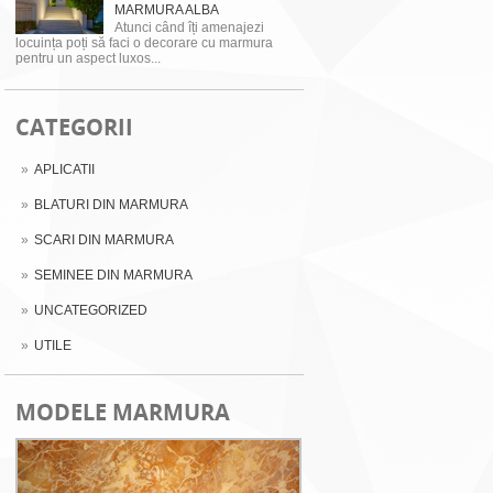
MARMURA ALBA
Atunci când îți amenajezi
locuința poți să faci o decorare cu marmura
pentru un aspect luxos...
CATEGORII
APLICATII
BLATURI DIN MARMURA
SCARI DIN MARMURA
SEMINEE DIN MARMURA
UNCATEGORIZED
UTILE
MODELE MARMURA