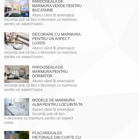
PARDOSEALA DE
MARMURA VERDE PENTRU
BUCATARIE
Atunci când îți amenajezi
locuința poți să faci o decorare cu marmura
pentru un aspect luxos...
DECORARE CU MARMURA
PENTRU UN ASPECT
LUXOS
Atunci când îți amenajezi
locuința poți să faci o decorare cu marmura
pentru un aspect luxos...
PARDOSEALA DE
MARMURA PENTRU
DORMITOR
Atunci când îți amenajezi
locuința poți să faci o decorare cu marmura
pentru un aspect luxos...
MODELE DE MARMURA
ALBA PENTRU LOCUINTA TA
Atunci când îți amenajezi
locuința poți să faci
o decorare cu marmura pentru un aspect
luxos...
PLACAREA ALEII
PIETONALE DIN CURTE CU