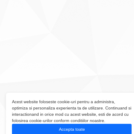
Acest website foloseste cookie-uri pentru a administra,
optimiza si personaliza experienta ta de utilizare. Continuand si
interactionand in orice mod cu acest website, esti de acord cu
folosirea cookie-urilor conform conditiilor noastre.
Accepta toate