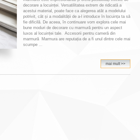
decorare a locuinței. Versatilitatea extrem de ridicată a
acestui material, poate face ca alegerea atât a modelului
potrivit, cât și a modalității de a-l introduce în locuința ta să
fie dificilă. De aceea, în continuare vom explora cele mai
bune moduri de decorare cu marmură pentru un aspect
luxos al locuinței tale. Accesorii pentru cameră din
marmură Marmura are reputația de a fi unul dintre cele mai
scumpe ...
mai mult >>