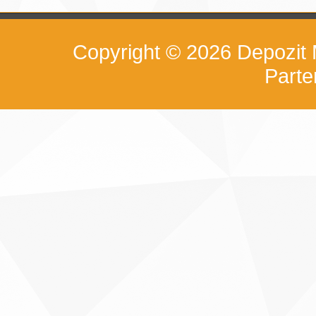
Copyright © 2026
Depozit
Part