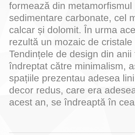
formează din metamorfismul r
sedimentare carbonate, cel m
calcar și dolomit. În urma ac
rezultă un mozaic de crista
Tendințele de design din anii 
îndreptat către minimalism, as
spațiile prezentau adesea lini
decor redus, care era adesea
acest an, se îndreaptă în ceala