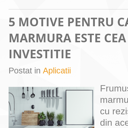
5 MOTIVE PENTRU C
MARMURA ESTE CEA
INVESTITIE
Postat in
Aplicatii
Frumus
marmur
cu rezi
din ac