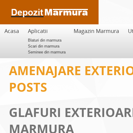
Acasa
Aplicatii
Magazin Marmura
Ut
Blaturi din marmura
Scari din marmura
Seminee din marmura
AMENAJARE EXTERI
POSTS
GLAFURI EXTERIOAR
MARMURA