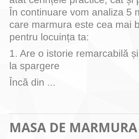
În continuare vom analiza 5 
care marmura este cea mai bu
pentru locuința ta:
1. Are o istorie remarcabilă ș
la spargere
Încă din ...
MASA DE MARMURA