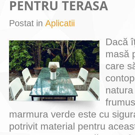
PENTRU TERASA
Postat in
Aplicatii
Dacă îț
masă p
care s
contop
natura
frumus
marmura verde este cu sigur
potrivit material pentru acea