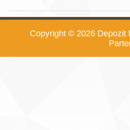
Copyright © 2026
Depozit
Part