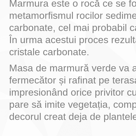
Marmura este o rocă ce se f
metamorfismul rocilor sedim
carbonate, cel mai probabil ca
În urma acestui proces rezul
cristale carbonate.
Masa de marmură verde va a
fermecător și rafinat pe teras
impresionând orice privitor c
pare să imite vegetația, comp
decorul creat deja de plantele