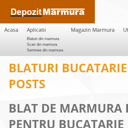
Acasa
Aplicatii
Magazin Marmura
Ut
Blaturi din marmura
Scari din marmura
Seminee din marmura
BLATURI BUCATARI
POSTS
BLAT DE MARMURA 
PENTRU BUCATARIE