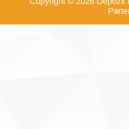
Copyright © 2026
Depozit
Part