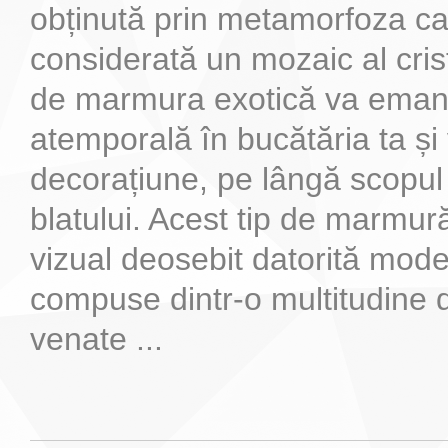
obținută prin metamorfoza calc
considerată un mozaic al crist
de marmura exotică va eman
atemporală în bucătăria ta și
decorațiune, pe lângă scopul 
blatului. Acest tip de marmur
vizual deosebit datorită mode
compuse dintr-o multitudine d
venate ...