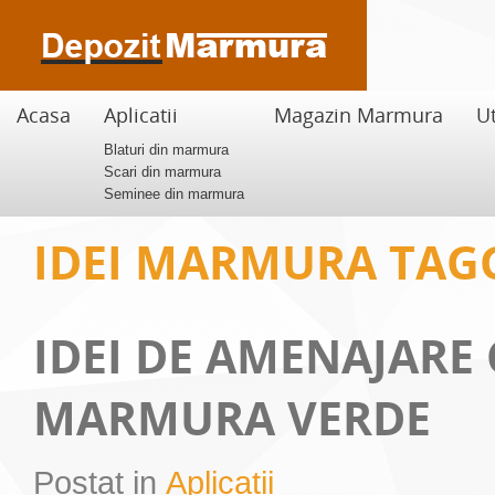
Acasa
Aplicatii
Magazin Marmura
Ut
Blaturi din marmura
Scari din marmura
Seminee din marmura
IDEI MARMURA TAG
IDEI DE AMENAJARE
MARMURA VERDE
Postat in
Aplicatii