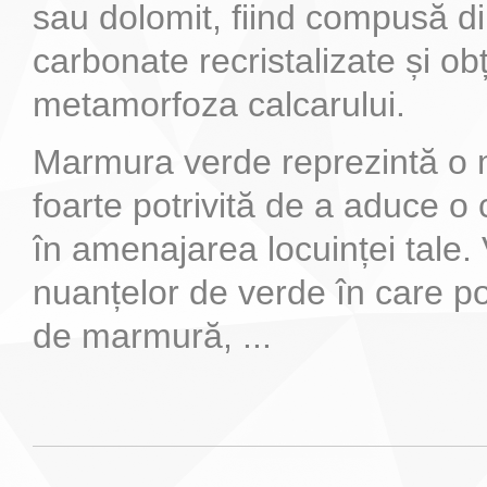
sau dolomit, fiind compusă d
carbonate recristalizate și ob
metamorfoza calcarului.
Marmura verde reprezintă o 
foarte potrivită de a aduce o 
în amenajarea locuinței tale.
nuanțelor de verde în care poț
de marmură, ...