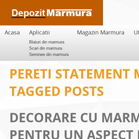
Acasa
Aplicatii
Magazin Marmura
Ut
Blaturi din marmura
Scari din marmura
Seminee din marmura
PERETI STATEMENT
TAGGED POSTS
DECORARE CU MAR
PENTRU UN ASPECT