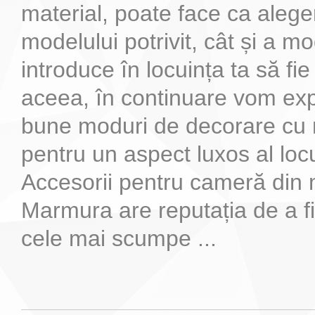
material, poate face ca alege
modelului potrivit, cât și a mod
introduce în locuința ta să fie 
aceea, în continuare vom exp
bune moduri de decorare cu
pentru un aspect luxos al locu
Accesorii pentru cameră di
Marmura are reputația de a fi
cele mai scumpe ...