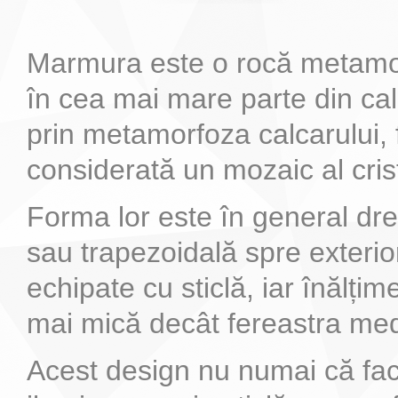
Marmura este o rocă metamo
în cea mai mare parte din calc
prin metamorfoza calcarului, 
considerată un mozaic al cris
Forma lor este în general dr
sau trapezoidală spre exterior,
echipate cu sticlă, iar înălțim
mai mică decât fereastra me
Acest design nu numai că fac