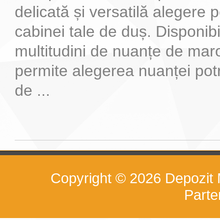
delicată și versatilă alegere 
cabinei tale de duș. Disponibi
multitudini de nuanțe de maro
permite alegerea nuanței potri
de ...
Copyright © 2026
Depozit
Part