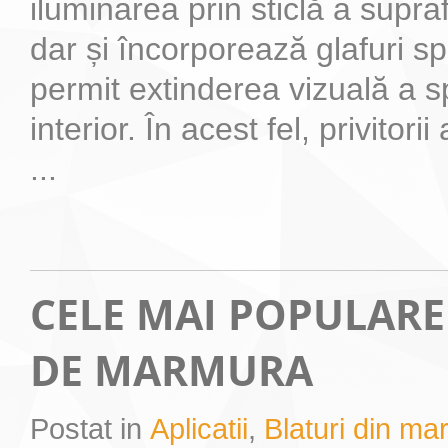
iluminarea prin sticlă a supra
dar și încorporează glafuri s
permit extinderea vizuală a sp
interior. În acest fel, privitor
...
CELE MAI POPULARE
DE MARMURA
Postat in
Aplicatii
,
Blaturi din m