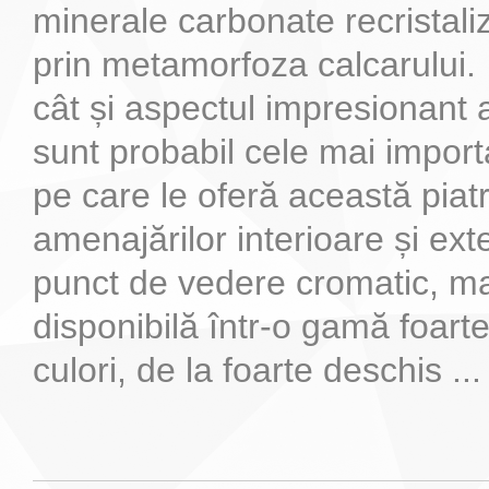
minerale carbonate recristaliz
prin metamorfoza calcarului.
cât și aspectul impresionant 
sunt probabil cele mai import
pe care le oferă această piat
amenajărilor interioare și ext
punct de vedere cromatic, m
disponibilă într-o gamă foarte
culori, de la foarte deschis ...