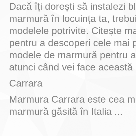
Dacă îți dorești să instalezi b
marmură în locuința ta, trebu
modelele potrivite. Citește m
pentru a descoperi cele mai 
modele de marmură pentru a 
atunci când vei face această 
Carrara
Marmura Carrara este cea 
marmură găsită în Italia ...