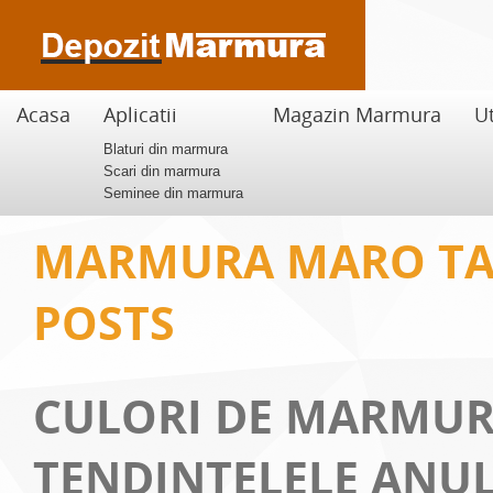
Acasa
Aplicatii
Magazin Marmura
Ut
Blaturi din marmura
Scari din marmura
Seminee din marmura
MARMURA MARO T
POSTS
CULORI DE MARMUR
TENDINTELELE ANUL